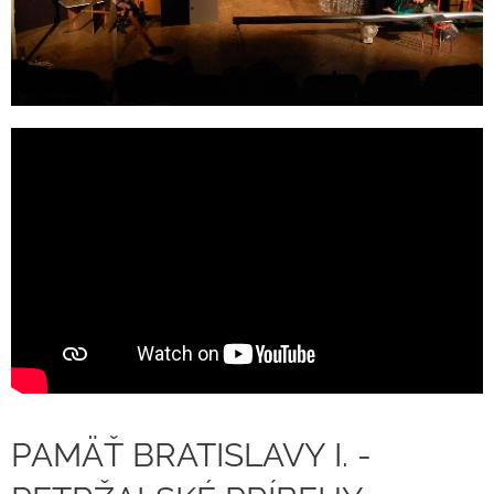
PAMÄŤ BRATISLAVY I. -