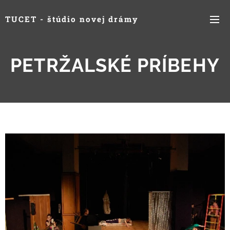
TUCET - štúdio novej drámy
PETRŽALSKÉ PRÍBEHY