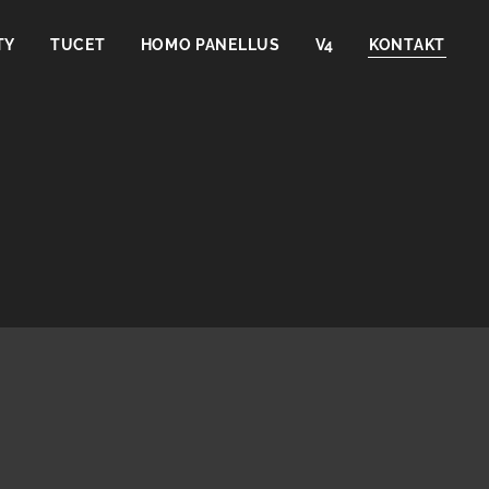
TY
TUCET
HOMO PANELLUS
V4
KONTAKT