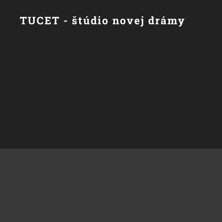
TUCET - štúdio novej drámy