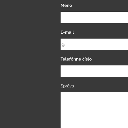
Meno
E-mail
Telefónne číslo
Správa